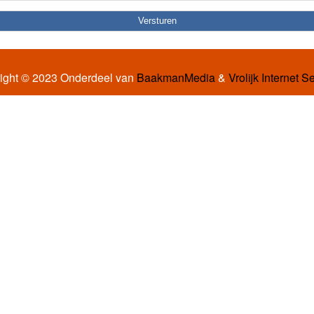
ight © 2023 Onderdeel van
BaakmanMedia
&
Vrolijk Internet S