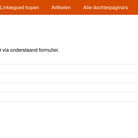
Linktegoed kopen
Artikelen
Alle dochterpagina's
via onderstaand formulier.