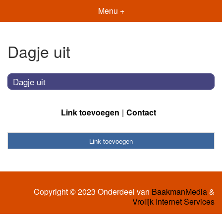
Menu +
Dagje uit
Dagje uit
Link toevoegen
Contact
Link toevoegen
Copyright © 2023 Onderdeel van
BaakmanMedia
&
Vrolijk Internet Services