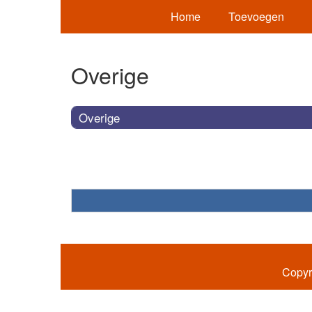
Home
Toevoegen
Overige
Overige
Copyr