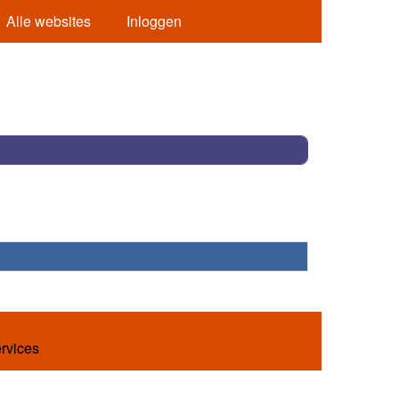
Alle websites
Inloggen
ervices